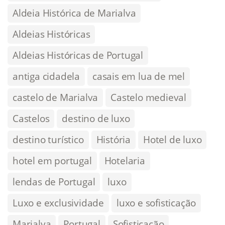
Aldeia Histórica de Marialva
Aldeias Históricas
Aldeias Históricas de Portugal
antiga cidadela
casais em lua de mel
castelo de Marialva
Castelo medieval
Castelos
destino de luxo
destino turístico
História
Hotel de luxo
hotel em portugal
Hotelaria
lendas de Portugal
luxo
Luxo e exclusividade
luxo e sofisticação
Marialva
Portugal
Sofisticação