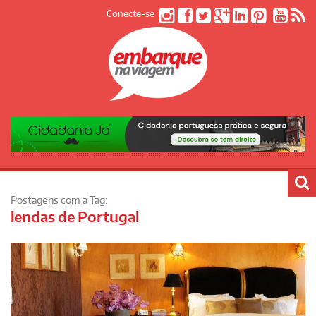
Conecte-se
Postagens com a Tag:
lendas de Portugal