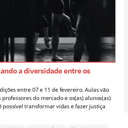
izando a diversidade entre os
dições entre 07 e 11 de fevereiro. Aulas vão
professores do mercado e os(as) alunos(as)
possível transformar vidas e fazer justiça