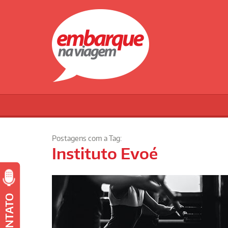
Postagens com a Tag:
Instituto Evoé
CONTATO