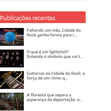
Publicações recentes
Faltando um mês, Cidade do
Rock ganha forma para r...
O que é um lightstick?
Entenda o símbolo que vai t...
Guitarras na Cidade do Rock: a
força de um ritmo q...
A floresta que separa a
esperança da deportação: o...