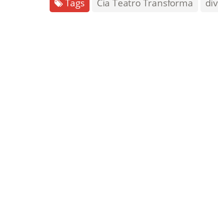
Tags
Cia Teatro Transforma
di