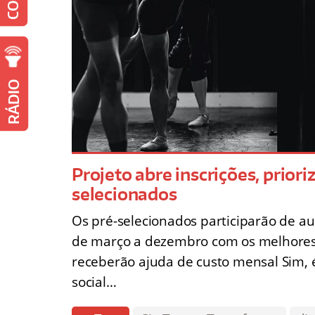
RÁDIO
Projeto abre inscrições, prior
selecionados
Os pré-selecionados participarão de au
de março a dezembro com os melhores 
receberão ajuda de custo mensal Sim, é 
social…