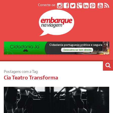
Conecte-se
Postagens com a Tag:
Cia Teatro Transforma