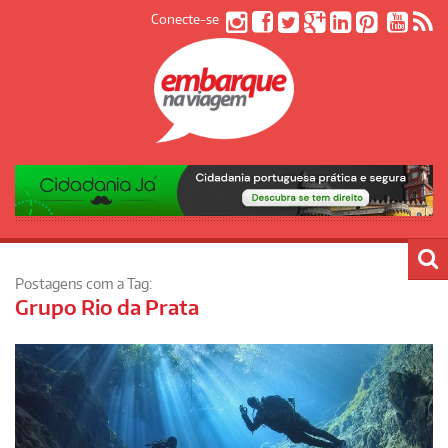
Conecte-se
Postagens com a Tag:
Grupo Rio da Prata