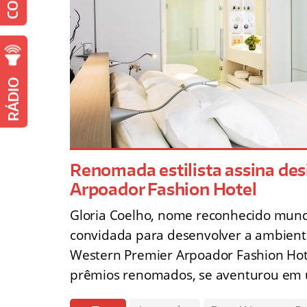
RÁDIO
Renomada estilista assina de
Arpoador Fashion Hotel
Gloria Coelho, nome reconhecido mundi
convidada para desenvolver a ambienta
Western Premier Arpoador Fashion Hotel
prêmios renomados, se aventurou em