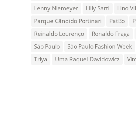
Lenny Niemeyer
Lilly Sarti
Lino Vi
Parque Cândido Portinari
PatBo
P
Reinaldo Lourenço
Ronaldo Fraga
São Paulo
São Paulo Fashion Week
Triya
Uma Raquel Davidowicz
Vit