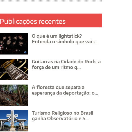
Publicações recentes
O que é um lightstick?
Entenda o símbolo que vai t...
Guitarras na Cidade do Rock: a
força de um ritmo q...
A floresta que separa a
esperança da deportação: o...
Turismo Religioso no Brasil
ganha Observatório e S...