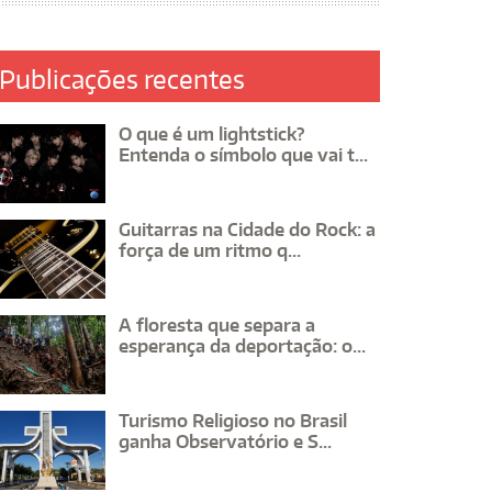
Publicações recentes
O que é um lightstick?
Entenda o símbolo que vai t...
Guitarras na Cidade do Rock: a
força de um ritmo q...
A floresta que separa a
esperança da deportação: o...
Turismo Religioso no Brasil
ganha Observatório e S...