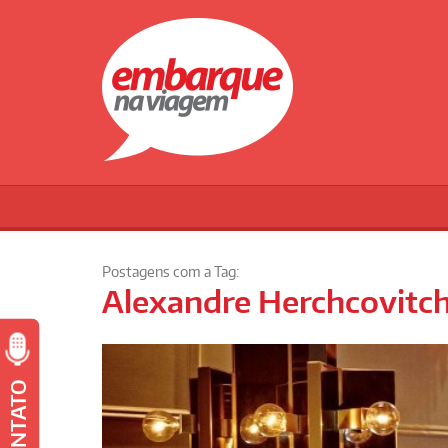
Postagens com a Tag:
Alexandre Herchcovitc
CONTATO