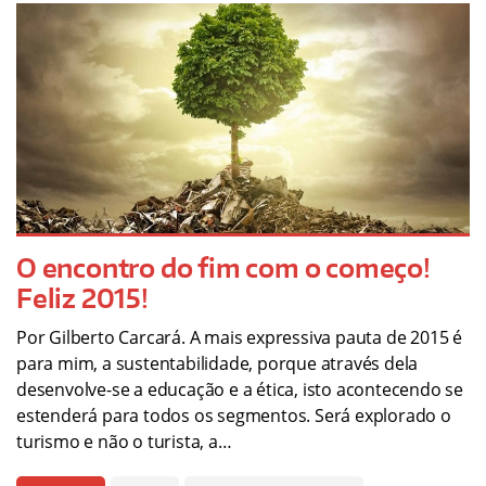
O encontro do fim com o começo!
Feliz 2015!
Por Gilberto Carcará. A mais expressiva pauta de 2015 é
para mim, a sustentabilidade, porque através dela
desenvolve-se a educação e a ética, isto acontecendo se
estenderá para todos os segmentos. Será explorado o
turismo e não o turista, a…