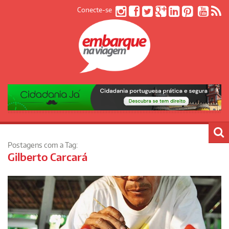
Conecte-se
Postagens com a Tag:
Gilberto Carcará