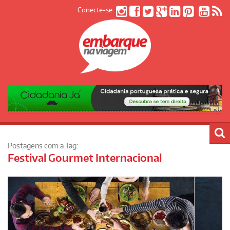
Conecte-se
Postagens com a Tag:
Festival Gourmet Internacional