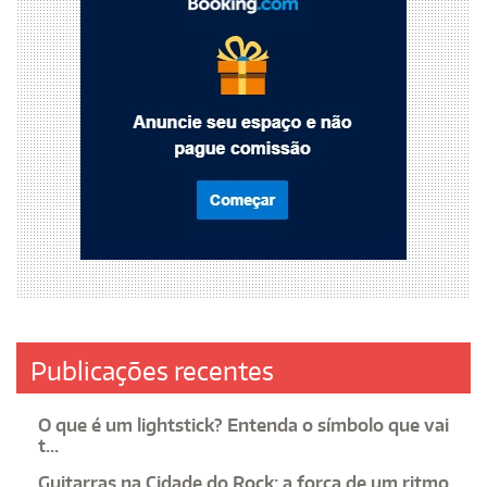
Publicações recentes
O que é um lightstick? Entenda o símbolo que vai
t...
Guitarras na Cidade do Rock: a força de um ritmo