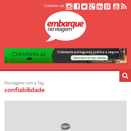
Conecte-se
Postagens com a Tag:
confiabilidade