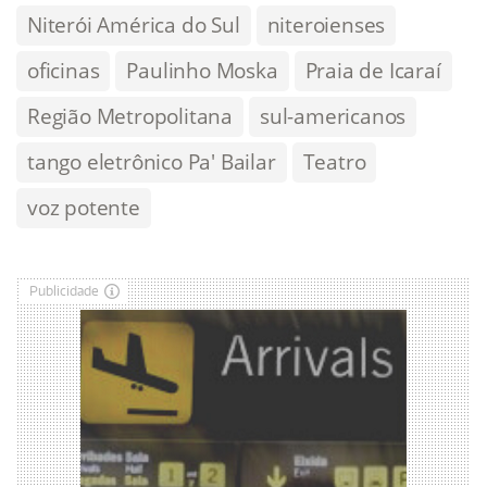
Niterói América do Sul
niteroienses
oficinas
Paulinho Moska
Praia de Icaraí
Região Metropolitana
sul-americanos
tango eletrônico Pa' Bailar
Teatro
voz potente
Publicidade