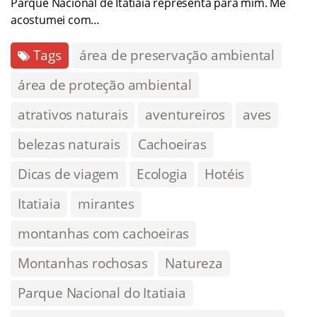
Parque Nacional de Itatiaia representa para mim. Me
acostumei com…
Tags
área de preservação ambiental
área de proteção ambiental
atrativos naturais
aventureiros
aves
belezas naturais
Cachoeiras
Dicas de viagem
Ecologia
Hotéis
Itatiaia
mirantes
montanhas com cachoeiras
Montanhas rochosas
Natureza
Parque Nacional do Itatiaia