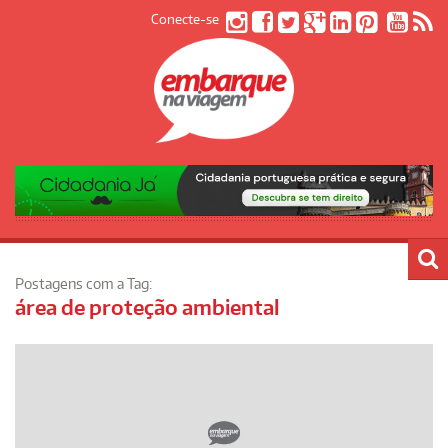
Conecte-se
Postagens com a Tag:
área de proteção ambiental