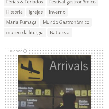
Férias & Feriados
Festival gastronômico
História
Igrejas
Inverno
Maria Fumaça
Mundo Gastronômico
museu da liturgia
Natureza
Publicidade