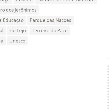
ro dos Jerônimos
a Educação
Parque das Nações
al
rio Tejo
Terreiro do Paço
ma
Unesco