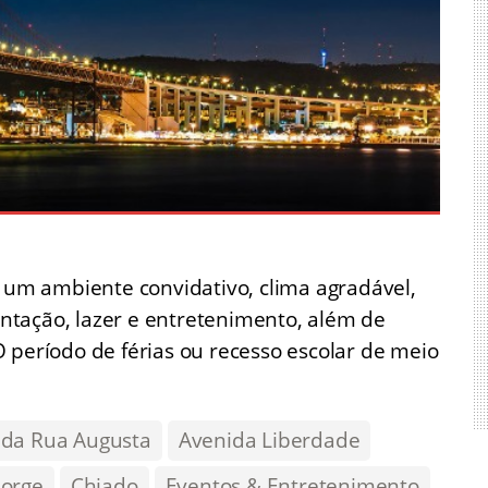
s um ambiente convidativo, clima agradável,
tação, lazer e entretenimento, além de
período de férias ou recesso escolar de meio
 da Rua Augusta
Avenida Liberdade
Jorge
Chiado
Eventos & Entretenimento