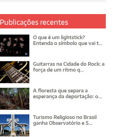
Publicações recentes
O que é um lightstick?
Entenda o símbolo que vai t...
Guitarras na Cidade do Rock: a
força de um ritmo q...
A floresta que separa a
esperança da deportação: o...
Turismo Religioso no Brasil
ganha Observatório e S...