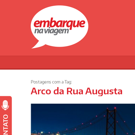
Postagens com a Tag:
Arco da Rua Augusta
CONTATO