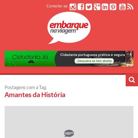
Conecte-se
Postagens com a Tag:
Amantes da História