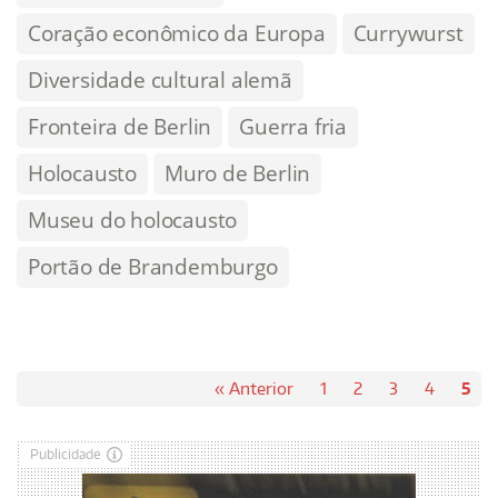
Coração econômico da Europa
Currywurst
Diversidade cultural alemã
Fronteira de Berlin
Guerra fria
Holocausto
Muro de Berlin
Museu do holocausto
Portão de Brandemburgo
« Anterior
1
2
3
4
5
Publicidade