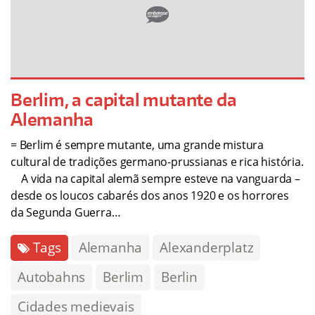
Berlim, a capital mutante da
Alemanha
= Berlim é sempre mutante, uma grande mistura
cultural de tradições germano-prussianas e rica história.
A vida na capital alemã sempre esteve na vanguarda –
desde os loucos cabarés dos anos 1920 e os horrores
da Segunda Guerra…
Tags
Alemanha
Alexanderplatz
Autobahns
Berlim
Berlin
Cidades medievais