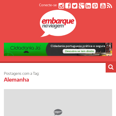
Conecte-se
Postagens com a Tag:
Alemanha