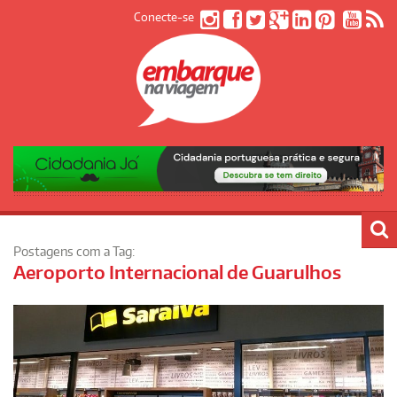
Conecte-se
Postagens com a Tag:
Aeroporto Internacional de Guarulhos