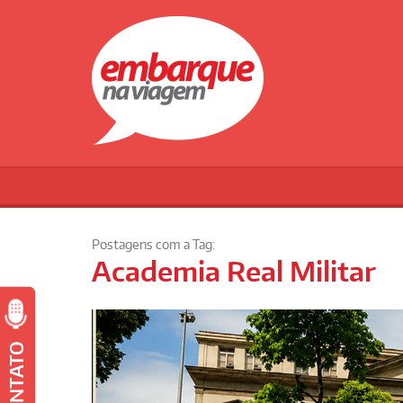
Postagens com a Tag:
Academia Real Militar
CONTATO