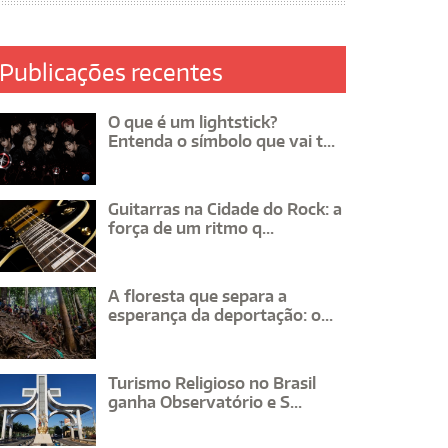
Publicações recentes
O que é um lightstick?
Entenda o símbolo que vai t...
Guitarras na Cidade do Rock: a
força de um ritmo q...
A floresta que separa a
esperança da deportação: o...
Turismo Religioso no Brasil
ganha Observatório e S...