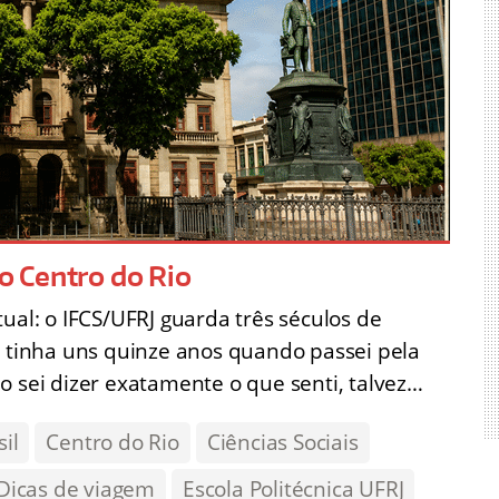
no Centro do Rio
ual: o IFCS/UFRJ guarda três séculos de
u tinha uns quinze anos quando passei pela
o sei dizer exatamente o que senti, talvez…
sil
Centro do Rio
Ciências Sociais
Dicas de viagem
Escola Politécnica UFRJ