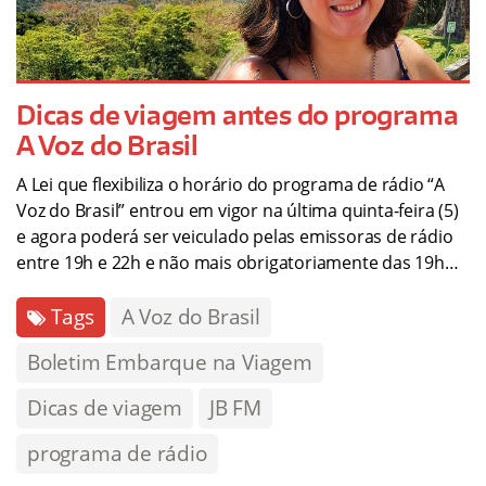
Dicas de viagem antes do programa
A Voz do Brasil
A Lei que flexibiliza o horário do programa de rádio “A
Voz do Brasil” entrou em vigor na última quinta-feira (5)
e agora poderá ser veiculado pelas emissoras de rádio
entre 19h e 22h e não mais obrigatoriamente das 19h…
Tags
A Voz do Brasil
Boletim Embarque na Viagem
Dicas de viagem
JB FM
programa de rádio