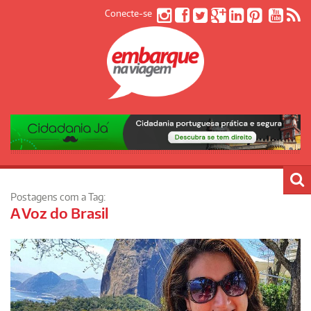
Conecte-se
Postagens com a Tag:
A Voz do Brasil