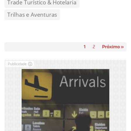
Trade Turístico & Hotelaria
Trilhas e Aventuras
1
2
Próximo »
Publicidade