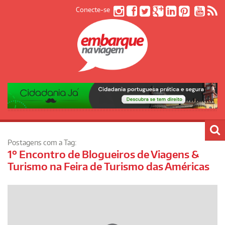
Conecte-se
Postagens com a Tag:
1º Encontro de Blogueiros de Viagens &
Turismo na Feira de Turismo das Américas