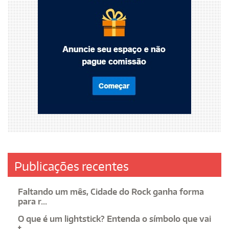
Publicações recentes
Faltando um mês, Cidade do Rock ganha forma
para r...
O que é um lightstick? Entenda o símbolo que vai
t...