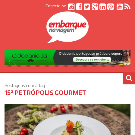
Conecte-se
Postagens com a Tag:
15ª PETRÓPOLIS GOURMET