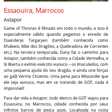
Essaouira, Marrocos
Astapor
Game of Thrones é filmado em todo o mundo, e isso é
especialmente válido quando pegamos o enredo de
Daanderys Targaryen (também conhecida como
Khaleesi, Mãe dos Dragões, a Quebradora de Correntes
etc.). Na terceira temporada, Dany faz o caminho para
Astapor, também conhecida como a Cidade Vermelha, e
lá liberta o exímio exército eunuco – os Imaculados, com
uma pequena ajuda do seu dragão, e ainda une forças
ao galã Verme Cinzento. Uma pena para Missandei que
ele seja eunuco, mas em se tratando de GOT, nada é
impossível!
Para dar vida a Astapor, todo elenco de GOT viajou para
Essaouira, no Marrocos, cidade conhecida por seus
infinitos barcos de pesca azuis. Localizada na costa