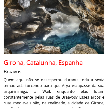
Girona, Catalunha, Espanha
Braavos
Quem aqui não se desesperou durante toda a sexta
temporada torcendo para que Arya escapasse da sua
arqui-inimiga, a Waif, enquanto elas lutam
constantemente pelas ruas de Braavos? Esses arcos e
ruas medievais são, na realidade, a cidade de Girona,