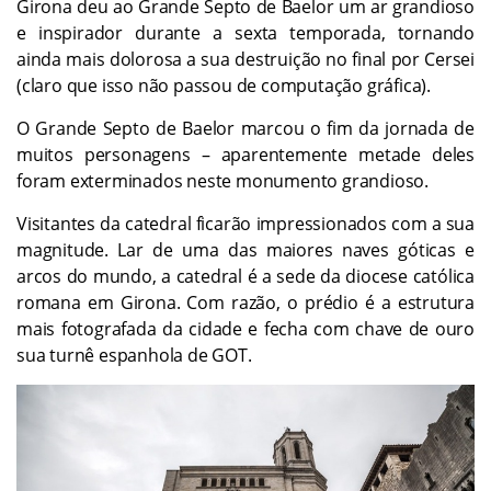
Girona deu ao Grande Septo de Baelor um ar grandioso
e inspirador durante a sexta temporada, tornando
ainda mais dolorosa a sua destruição no final por Cersei
(claro que isso não passou de computação gráfica).
O Grande Septo de Baelor marcou o fim da jornada de
muitos personagens – aparentemente metade deles
foram exterminados neste monumento grandioso.
Visitantes da catedral ficarão impressionados com a sua
magnitude. Lar de uma das maiores naves góticas e
arcos do mundo, a catedral é a sede da diocese católica
romana em Girona. Com razão, o prédio é a estrutura
mais fotografada da cidade e fecha com chave de ouro
sua turnê espanhola de GOT.