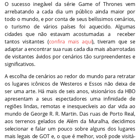
O sucesso inegável da série Game of Thrones vem
arrebatando a cada dia um público ainda maior por
todo o mundo, e por conta de seus belíssimos cenários,
o turismo de vários países foi aquecido. Algumas
cidades que não estavam acostumadas a receber
tantos visitantes (
confira mais aqui
), tiveram que se
adaptar a encontrar sua ruas cada dia mais abarrotadas
de visitantes ávidos por cenários tão surpreendentes e
significativos.
A escolha de cenários ao redor do mundo para retratar
os lugares icônicos de Westeros e Essos não deixa de
ser uma arte. Há mais de seis anos, visionários da HBO
apresentam a seus espectadores uma infinidade de
regiões lindas, remotas e inesquecíveis ao dar vida ao
mundo de George R. R. Martin. Das ruas de Porto Real,
aos terrenos gelados de Além da Muralha, decidimos
selecionar e falar um pouco sobre alguns dos lugares
mais legais de GOT e, o que é melhor, você pode visitá-