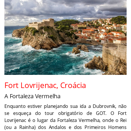
Fort Lovrijenac, Croácia
A Fortaleza Vermelha
Enquanto estiver planejando sua ida a Dubrovnik, não
se esqueça do tour obrigatório de GOT. O Fort
Lovrijenac é o lugar da Fortaleza Vermelha, onde o Rei
(ou a Rainha) dos Andalos e dos Primeiros Homens