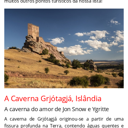
muitos outros pontos turísticos da nossa lista!
A Caverna Grjótagjá, Islândia
A caverna do amor de Jon Snow e Ygritte
A caverna de Grjótagjá originou-se a partir de uma
fissura profunda na Terra, contendo águas quentes e