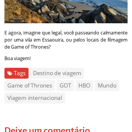
E agora, imagine que legal, você passeando calmamente
por uma vila em Essaouira, ou pelos locais de filmagem
de Game of Thrones?
Boa viagem!
Tags
Destino de viagem
Game of Thrones
GOT
HBO
Mundo
Viagem internacional
Deixe um comentário