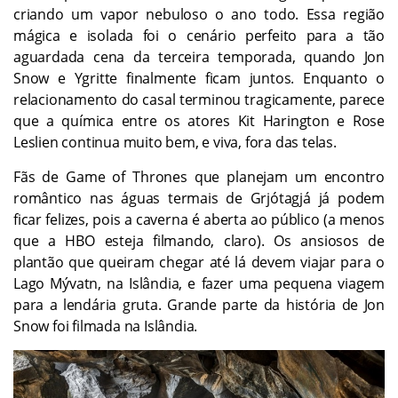
criando um vapor nebuloso o ano todo. Essa região
mágica e isolada foi o cenário perfeito para a tão
aguardada cena da terceira temporada, quando Jon
Snow e Ygritte finalmente ficam juntos. Enquanto o
relacionamento do casal terminou tragicamente, parece
que a química entre os atores Kit Harington e Rose
Leslien continua muito bem, e viva, fora das telas.
Fãs de Game of Thrones que planejam um encontro
romântico nas águas termais de Grjótagjá já podem
ficar felizes, pois a caverna é aberta ao público (a menos
que a HBO esteja filmando, claro). Os ansiosos de
plantão que queiram chegar até lá devem viajar para o
Lago Mývatn, na Islândia, e fazer uma pequena viagem
para a lendária gruta. Grande parte da história de Jon
Snow foi filmada na Islândia.