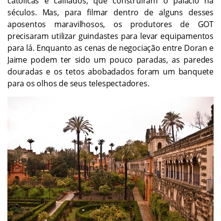
católicas e califados, que construíram o palácio há
séculos. Mas, para filmar dentro de alguns desses
aposentos maravilhosos, os produtores de GOT
precisaram utilizar guindastes para levar equipamentos
para lá. Enquanto as cenas de negociação entre Doran e
Jaime podem ter sido um pouco paradas, as paredes
douradas e os tetos abobadados foram um banquete
para os olhos de seus telespectadores.