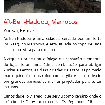
Aït-Ben-Haddou, Marrocos
Yunkai, Pentos
Aït-Ben-Haddou é uma cidadela cercada por um forte
(ou ksar), no Marrocos, e está situada no topo de uma
colina com vista para o deserto.
A arquitetura de tirar o fôlego e a sensação atemporal
do lugar foram uma ótima combinação para abrigar
Yunkai e Pentos, as duas cidades de Essos. O povoado
marroquino foi construído com argila e está rodeado
por grandes paredes vermelhas projetadas para evitar
intrusos.
Curiosidade: o vilarejo, que serviu como cenário onde o
exército de Dany lutou contra Os Segundos Filhos e