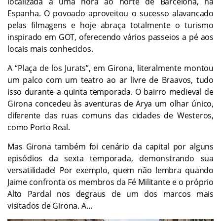
localizada a uma hora ao norte de Barcelona, na
Espanha. O povoado aproveitou o sucesso alavancado
pelas filmagens e hoje abraça totalmente o turismo
inspirado em GOT, oferecendo vários passeios a pé aos
locais mais conhecidos.
A “Plaça de los Jurats”, em Girona, literalmente montou
um palco com um teatro ao ar livre de Braavos, tudo
isso durante a quinta temporada. O bairro medieval de
Girona concedeu às aventuras de Arya um olhar único,
diferente das ruas comuns das cidades de Westeros,
como Porto Real.
Mas Girona também foi cenário da capital por alguns
episódios da sexta temporada, demonstrando sua
versatilidade! Por exemplo, quem não lembra quando
Jaime confronta os membros da Fé Militante e o próprio
Alto Pardal nos degraus de um dos marcos mais
visitados de Girona. A…