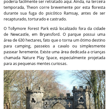
poderia facilmente ser retratado aqui. Ainda, na terceira
temporada, Theon corre brevemente por esta floresta
durante sua fuga do psicótico Ramsay, antes de ser
recapturado, torturado e castrado.
O Tollymore Forest Park está localizado fora da cidade
de Newcastle, em Bryansford. O parque possui uma
área de 630 hectares, fato que o torna um ótimo destino
para camping, passeios a cavalo ou simplesmente
passear livremente. Existe uma área dedicada a crianças
chamada Nature Play Space, especialmente projetada
para as pequenas mentes curiosas.