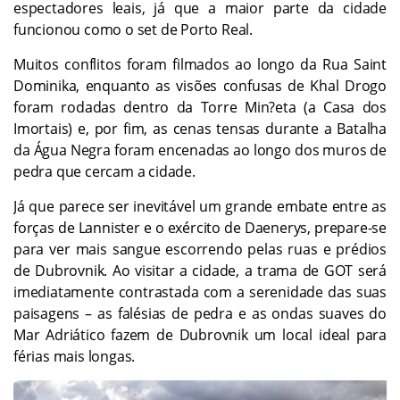
espectadores leais, já que a maior parte da cidade
funcionou como o set de Porto Real.
Muitos conflitos foram filmados ao longo da Rua Saint
Dominika, enquanto as visões confusas de Khal Drogo
foram rodadas dentro da Torre Min?eta (a Casa dos
Imortais) e, por fim, as cenas tensas durante a Batalha
da Água Negra foram encenadas ao longo dos muros de
pedra que cercam a cidade.
Já que parece ser inevitável um grande embate entre as
forças de Lannister e o exército de Daenerys, prepare-se
para ver mais sangue escorrendo pelas ruas e prédios
de Dubrovnik. Ao visitar a cidade, a trama de GOT será
imediatamente contrastada com a serenidade das suas
paisagens – as falésias de pedra e as ondas suaves do
Mar Adriático fazem de Dubrovnik um local ideal para
férias mais longas.