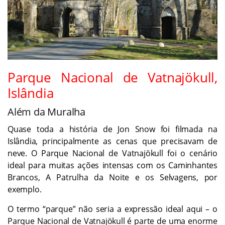
Parque Nacional de Vatnajökull,
Islândia
Além da Muralha
Quase toda a história de Jon Snow foi filmada na
Islândia, principalmente as cenas que precisavam de
neve. O Parque Nacional de Vatnajökull foi o cenário
ideal para muitas ações intensas com os Caminhantes
Brancos, A Patrulha da Noite e os Selvagens, por
exemplo.
O termo “parque” não seria a expressão ideal aqui – o
Parque Nacional de Vatnajökull é parte de uma enorme