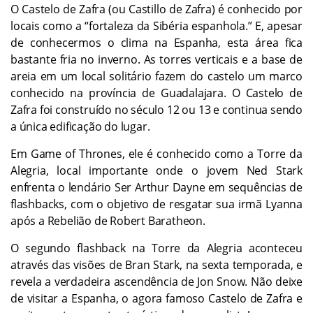
O Castelo de Zafra (ou Castillo de Zafra) é conhecido por
locais como a “fortaleza da Sibéria espanhola.” E, apesar
de conhecermos o clima na Espanha, esta área fica
bastante fria no inverno. As torres verticais e a base de
areia em um local solitário fazem do castelo um marco
conhecido na província de Guadalajara. O Castelo de
Zafra foi construído no século 12 ou 13 e continua sendo
a única edificação do lugar.
Em Game of Thrones, ele é conhecido como a Torre da
Alegria, local importante onde o jovem Ned Stark
enfrenta o lendário Ser Arthur Dayne em sequências de
flashbacks, com o objetivo de resgatar sua irmã Lyanna
após a Rebelião de Robert Baratheon.
O segundo flashback na Torre da Alegria aconteceu
através das visões de Bran Stark, na sexta temporada, e
revela a verdadeira ascendência de Jon Snow. Não deixe
de visitar a Espanha, o agora famoso Castelo de Zafra e