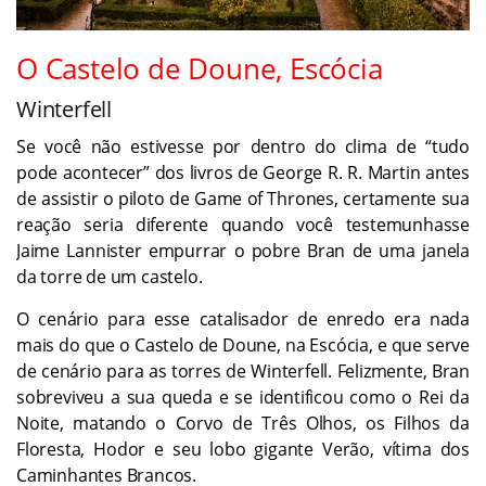
O Castelo de Doune, Escócia
Winterfell
Se você não estivesse por dentro do clima de “tudo
pode acontecer” dos livros de George R. R. Martin antes
de assistir o piloto de Game of Thrones, certamente sua
reação seria diferente quando você testemunhasse
Jaime Lannister empurrar o pobre Bran de uma janela
da torre de um castelo.
O cenário para esse catalisador de enredo era nada
mais do que o Castelo de Doune, na Escócia, e que serve
de cenário para as torres de Winterfell. Felizmente, Bran
sobreviveu a sua queda e se identificou como o Rei da
Noite, matando o Corvo de Três Olhos, os Filhos da
Floresta, Hodor e seu lobo gigante Verão, vítima dos
Caminhantes Brancos.