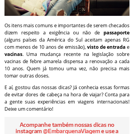
Os itens mais comuns e importantes de serem checados
dizem respeito a exigência ou não de
passaporte
(alguns países da América do Sul aceitam apenas RG
com menos de 10 anos de emissão),
visto de entrada
e
vacinas
. Uma mudança recente na legislação sobre
vacinas de febre amarela dispensa a renovação a cada
10 anos. Quem já tomou uma vez, não precisa mais
tomar outras doses.
E aí, gostou das nossas dicas? Já conhecia essas formas
de evitar dores de cabeça na hora de viajar? Conta para
a gente suas experiências em viagens internacionais!
Deixe um comentário!
Acompanhe também nossas dicas no
instagram
@EmbarquenaViagem
e use a