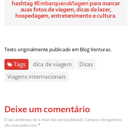
hashtag
#EmbarquenaViagem
para marcar
suas fotos de viagem, dicas de lazer,
hospedagem, entretenimento e cultura.
Embarque na Viagem, o melhor do Turismo,
Hospedagem, Lazer, Entretenimento e cultura
Texto originalmente publicado em Blog Venturas.
Tags
dica de viagem
Dicas
Viagens internacionais
Deixe um comentário
O seu endereço de e-mail não será publicado.
Campos obrigatórios
são marcados com
*