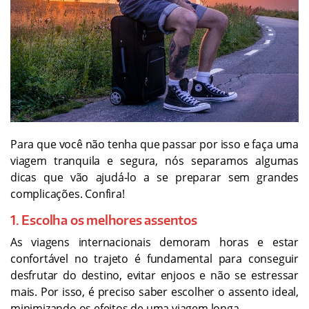
Para que você não tenha que passar por isso e faça uma
viagem tranquila e segura, nós separamos algumas
dicas que vão ajudá-lo a se preparar sem grandes
complicações. Confira!
1. Escolha os melhores assentos
As viagens internacionais demoram horas e estar
confortável no trajeto é fundamental para conseguir
desfrutar do destino, evitar enjoos e não se estressar
mais. Por isso, é preciso saber escolher o assento ideal,
minimizando os efeitos de uma viagem longa.