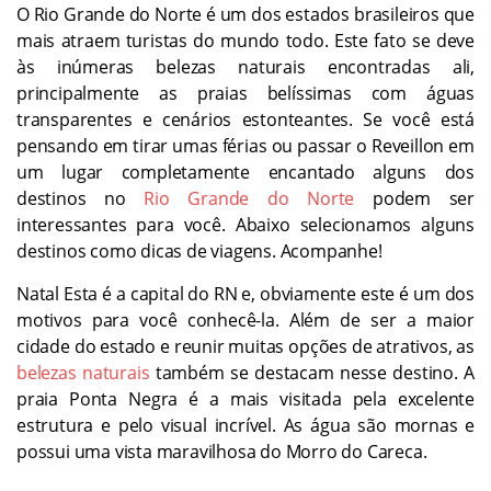
O Rio Grande do Norte é um dos estados brasileiros que
mais atraem turistas do mundo todo. Este fato se deve
às inúmeras belezas naturais encontradas ali,
principalmente as praias belíssimas com águas
transparentes e cenários estonteantes. Se você está
pensando em tirar umas férias ou passar o Reveillon em
um lugar completamente encantado alguns dos
destinos no
Rio Grande do Norte
podem ser
interessantes para você. Abaixo selecionamos alguns
destinos como dicas de viagens. Acompanhe!
Natal Esta é a capital do RN e, obviamente este é um dos
motivos para você conhecê-la. Além de ser a maior
cidade do estado e reunir muitas opções de atrativos, as
belezas naturais
também se destacam nesse destino. A
praia Ponta Negra é a mais visitada pela excelente
estrutura e pelo visual incrível. As água são mornas e
possui uma vista maravilhosa do Morro do Careca.