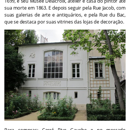
1699, e seu Musée Delacroix, atelier e casa do pintor até
sua morte em 1863. E depois seguir pela Rue Jacob, com
suas galerias de arte e antiquários, e pela Rue du Bac,
que se destaca por suas vitrines das lojas de decoração.
Para compras: Carré Rive Gauche e no mercado