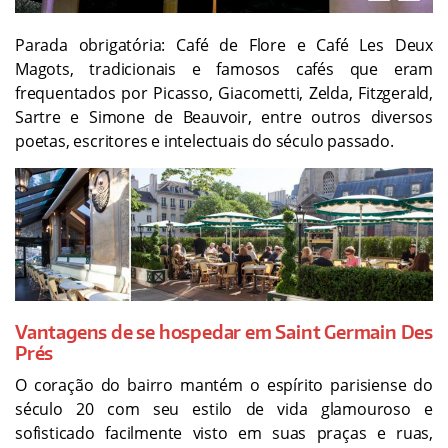
Parada obrigatória: Café de Flore e Café Les Deux
Magots, tradicionais e famosos cafés que eram
frequentados por Picasso, Giacometti, Zelda, Fitzgerald,
Sartre e Simone de Beauvoir, entre outros diversos
poetas, escritores e intelectuais do século passado.
Vantagens de se hospedar em Saint Germain Des
Prés
O coração do bairro mantém o espírito parisiense do
século 20 com seu estilo de vida glamouroso e
sofisticado facilmente visto em suas praças e ruas,