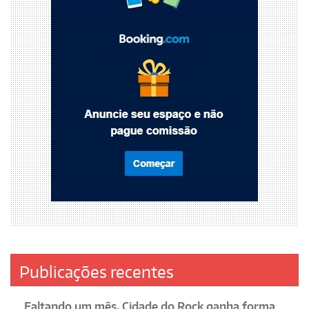
Publicações recentes
Faltando um mês, Cidade do Rock ganha forma