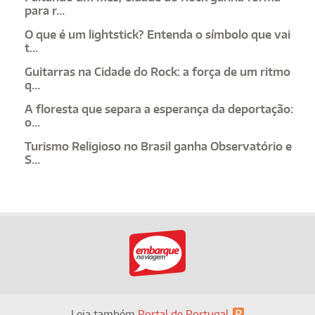
para r...
O que é um lightstick? Entenda o símbolo que vai
t...
Guitarras na Cidade do Rock: a força de um ritmo
q...
A floresta que separa a esperança da deportação:
o...
Turismo Religioso no Brasil ganha Observatório e
S...
Leia também
Portal de Portugal