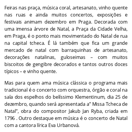
Feiras nas praça, música coral, artesanato, vinho quente
nas ruas e ainda muitos concertos, exposições e
festivais animam dezembro em Praga. Decorada com
uma imensa árvore de Natal, a Praça da Cidade Velha,
em Praga, é o ponto mais movimentado do Natal de rua
na capital tcheca. É lá também que fica um grande
mercado de natal com barraquinhas de artesanato,
decorações natalinas, guloseimas – com muitos
biscoitos de gengibre decorados e tantos outros doces
típicos – e vinho quente.
Mas para quem ama música clássica o programa mais
tradicional é o concerto com orquestra, órgão e coral na
sala dos espelhos do belíssimo Klementinum, dia 25 de
dezembro, quando será apresentada a” Missa Tcheca de
Natal”, obra do compositor Jakub Jan Ryba, criada em
1796 . Outro destaque em música é o concerto de Natal
com a cantora lírica Eva Urbanová.