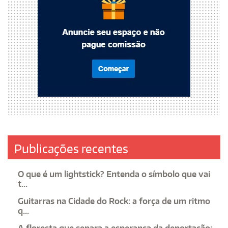
Publicações recentes
O que é um lightstick? Entenda o símbolo que vai
t...
Guitarras na Cidade do Rock: a força de um ritmo
q...
A floresta que separa a esperança da deportação: