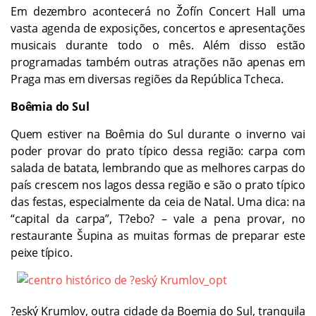
Em dezembro acontecerá no Žofín Concert Hall uma
vasta agenda de exposições, concertos e apresentações
musicais durante todo o mês. Além disso estão
programadas também outras atrações não apenas em
Praga mas em diversas regiões da República Tcheca.
Boêmia do Sul
Quem estiver na Boêmia do Sul durante o inverno vai
poder provar do prato típico dessa região: carpa com
salada de batata, lembrando que as melhores carpas do
país crescem nos lagos dessa região e são o prato típico
das festas, especialmente da ceia de Natal. Uma dica: na
“capital da carpa”, T?ebo? – vale a pena provar, no
restaurante Šupina as muitas formas de preparar este
peixe típico.
?eský Krumlov, outra cidade da Boemia do Sul, tranquila