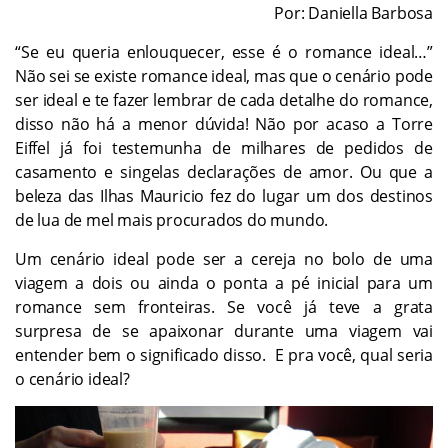
Por: Daniella Barbosa
“Se eu queria enlouquecer, esse é o romance ideal…”
Não sei se existe romance ideal, mas que o cenário pode
ser ideal e te fazer lembrar de cada detalhe do romance,
disso não há a menor dúvida! Não por acaso a Torre
Eiffel já foi testemunha de milhares de pedidos de
casamento e singelas declarações de amor. Ou que a
beleza das Ilhas Mauricio fez do lugar um dos destinos
de lua de mel mais procurados do mundo.
Um cenário ideal pode ser a cereja no bolo de uma
viagem a dois ou ainda o ponta a pé inicial para um
romance sem fronteiras. Se você já teve a grata
surpresa de se apaixonar durante uma viagem vai
entender bem o significado disso. E pra você, qual seria
o cenário ideal?