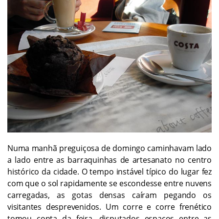
Numa manhã preguiçosa de domingo caminhavam lado
a lado entre as barraquinhas de artesanato no centro
histórico da cidade. O tempo instável típico do lugar fez
com que o sol rapidamente se escondesse entre nuvens
carregadas, as gotas densas caíram pegando os
visitantes desprevenidos. Um corre e corre frenético
tomou conta da feira, disputados espaços entre as