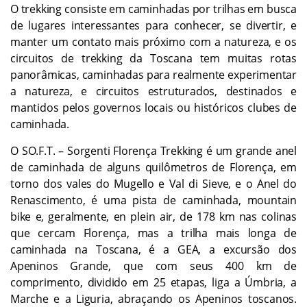
O trekking consiste em caminhadas por trilhas em busca
de lugares interessantes para conhecer, se divertir, e
manter um contato mais próximo com a natureza, e os
circuitos de
trekking da Toscana
tem muitas rotas
panorâmicas, caminhadas para realmente experimentar
a natureza, e circuitos estruturados, destinados e
mantidos pelos governos locais ou históricos clubes de
caminhada.
O SO.F.T. – Sorgenti Florença Trekking é um grande anel
de caminhada de alguns quilômetros de Florença, em
torno dos vales do Mugello e Val di Sieve, e o Anel do
Renascimento, é uma pista de caminhada, mountain
bike e, geralmente, en plein air, de 178 km nas colinas
que cercam Florença, mas a trilha mais longa de
caminhada na Toscana, é a GEA, a excursão dos
Apeninos Grande, que com seus 400 km de
comprimento, dividido em 25 etapas, liga a Úmbria, a
Marche e a Liguria, abraçando os Apeninos toscanos.