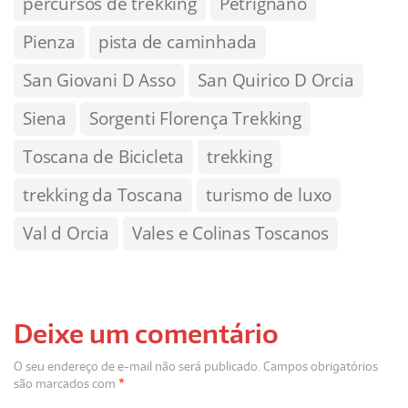
percursos de trekking
Petrignano
Pienza
pista de caminhada
San Giovani D Asso
San Quirico D Orcia
Siena
Sorgenti Florença Trekking
Toscana de Bicicleta
trekking
trekking da Toscana
turismo de luxo
Val d Orcia
Vales e Colinas Toscanos
Deixe um comentário
O seu endereço de e-mail não será publicado.
Campos obrigatórios
são marcados com
*