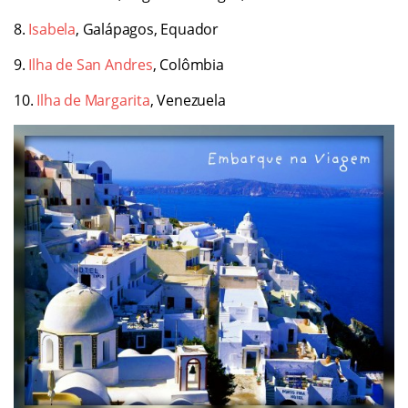
8.
Isabela
, Galápagos, Equador
9.
Ilha de San Andres
, Colômbia
10.
Ilha de Margarita
, Venezuela