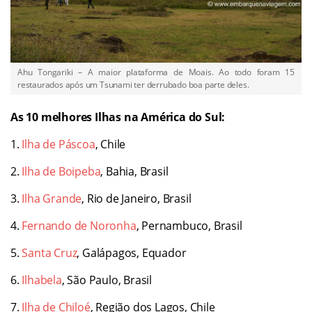
Ahu Tongariki – A maior plataforma de Moais. Ao todo foram 15
restaurados após um Tsunami ter derrubado boa parte deles.
As 10 melhores Ilhas na América do Sul:
1.
Ilha de Páscoa
, Chile
2.
Ilha de Boipeba
, Bahia, Brasil
3.
Ilha Grande
, Rio de Janeiro, Brasil
4.
Fernando de Noronha
, Pernambuco, Brasil
5.
Santa Cruz
, Galápagos, Equador
6.
Ilhabela
, São Paulo, Brasil
7.
Ilha de Chiloé
, Região dos Lagos, Chile