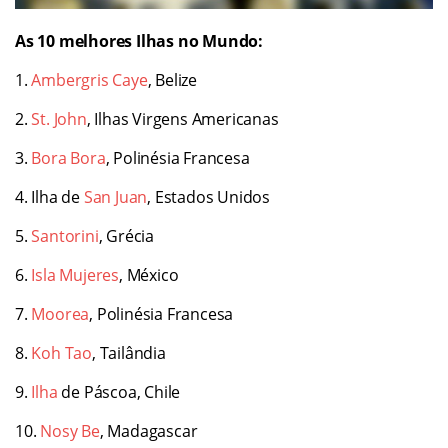
As 10 melhores Ilhas no Mundo:
1.
Ambergris Caye
, Belize
2.
St. John
, Ilhas Virgens Americanas
3.
Bora Bora
, Polinésia Francesa
4. Ilha de
San Juan
, Estados Unidos
5.
Santorini
, Grécia
6.
Isla Mujeres
, México
7.
Moorea
, Polinésia Francesa
8.
Koh Tao
, Tailândia
9.
Ilha
de Páscoa, Chile
10.
Nosy Be
, Madagascar