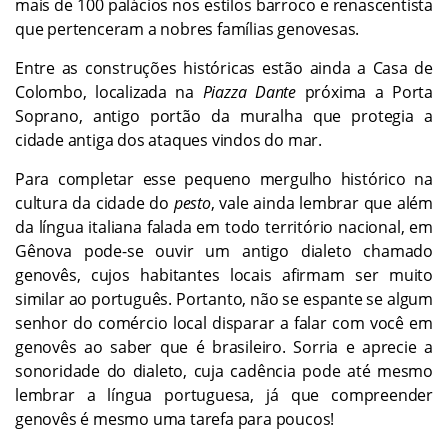
mais de 100 palácios nos estilos barroco e renascentista
que pertenceram a nobres famílias genovesas.
Entre as construções históricas estão ainda a Casa de
Colombo, localizada na
Piazza Dante
próxima a Porta
Soprano, antigo portão da muralha que protegia a
cidade antiga dos ataques vindos do mar.
Para completar esse pequeno mergulho histórico na
cultura da cidade do
pesto
, vale ainda lembrar que além
da língua italiana falada em todo território nacional, em
Gênova pode-se ouvir um antigo dialeto chamado
genovês, cujos habitantes locais afirmam ser muito
similar ao português. Portanto, não se espante se algum
senhor do comércio local disparar a falar com você em
genovês ao saber que é brasileiro. Sorria e aprecie a
sonoridade do dialeto, cuja cadência pode até mesmo
lembrar a língua portuguesa, já que compreender
genovês é mesmo uma tarefa para poucos!