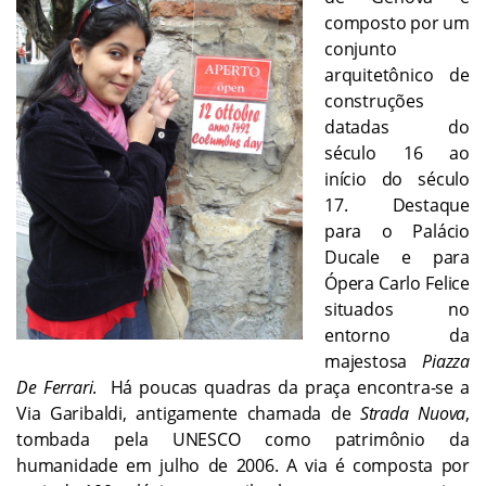
composto por um
conjunto
arquitetônico de
construções
datadas do
século 16 ao
início do século
17. Destaque
para o Palácio
Ducale e para
Ópera Carlo Felice
situados no
entorno da
majestosa
Piazza
De Ferrari
. Há poucas quadras da praça encontra-se a
Via Garibaldi, antigamente chamada de
Strada Nuova
,
tombada pela UNESCO como patrimônio da
humanidade em julho de 2006. A via é composta por