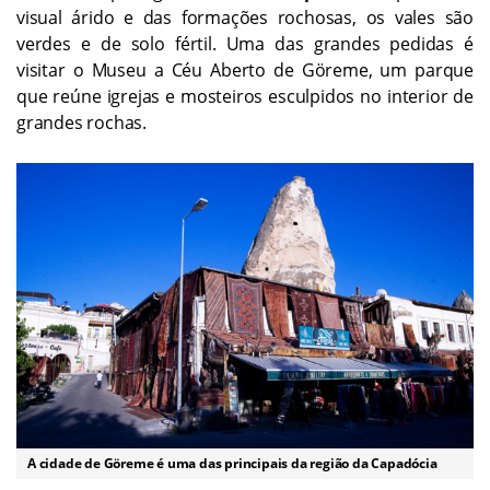
visual árido e das formações rochosas, os vales são
verdes e de solo fértil. Uma das grandes pedidas é
visitar o Museu a Céu Aberto de Göreme, um parque
que reúne igrejas e mosteiros esculpidos no interior de
grandes rochas.
A cidade de Göreme é uma das principais da região da Capadócia