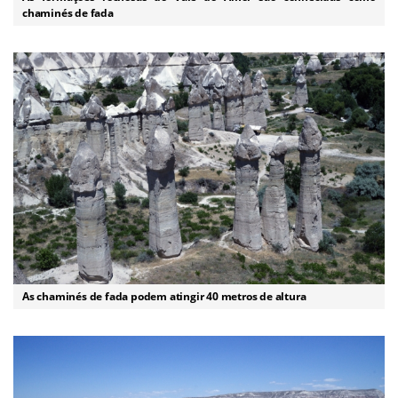
chaminés de fada
As chaminés de fada podem atingir 40 metros de altura