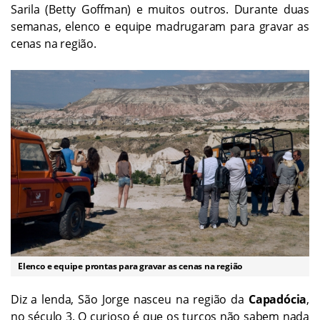
Sarila (Betty Goffman) e muitos outros. Durante duas
semanas, elenco e equipe madrugaram para gravar as
cenas na região.
Elenco e equipe prontas para gravar as cenas na região
Diz a lenda, São Jorge nasceu na região da
Capadócia
,
no século 3. O curioso é que os turcos não sabem nada