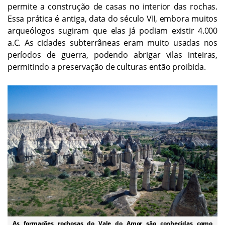
permite a construção de casas no interior das rochas.
Essa prática é antiga, data do século VII, embora muitos
arqueólogos sugiram que elas já podiam existir 4.000
a.C. As cidades subterrâneas eram muito usadas nos
períodos de guerra, podendo abrigar vilas inteiras,
permitindo a preservação de culturas então proibida.
As formações rochosas do Vale do Amor são conhecidas como