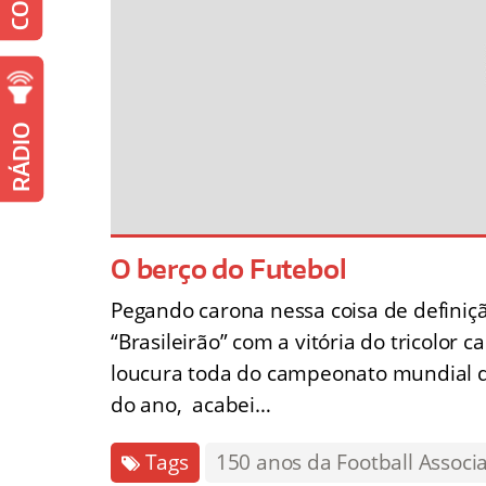
RÁDIO
O berço do Futebol
Pegando carona nessa coisa de definiç
“Brasileirão” com a vitória do tricolor
loucura toda do campeonato mundial qu
do ano, acabei…
Tags
150 anos da Football Associ