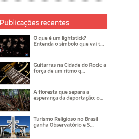
Publicações recentes
O que é um lightstick?
Entenda o símbolo que vai t...
Guitarras na Cidade do Rock: a
força de um ritmo q...
A floresta que separa a
esperança da deportação: o...
Turismo Religioso no Brasil
ganha Observatório e S...