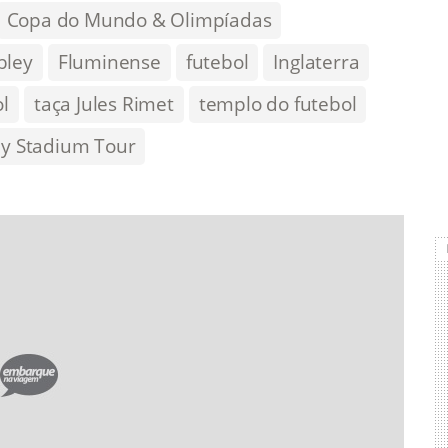
Copa do Mundo & Olimpíadas
bley
Fluminense
futebol
Inglaterra
l
taça Jules Rimet
templo do futebol
y Stadium Tour