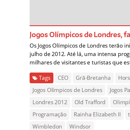
Jogos Olímpicos de Londres, f
Os Jogos Olímpicos de Londres terão i
julho de 2012. Até lá, uma intensa pro
milhares de visitantes e turistas que e
Tags
CEO
Grã-Bretanha
Hors
Jogos Olímpicos de Londres
Jogos P
Londres 2012
Old Trafford
Olimp
Programação
Rainha Elizabeth II
Wimbledon
Windsor