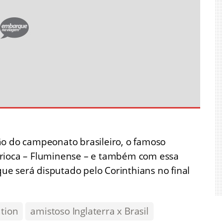
ão do campeonato brasileiro, o famoso
 carioca – Fluminense – e também com essa
e será disputado pelo Corinthians no final
ation
amistoso Inglaterra x Brasil