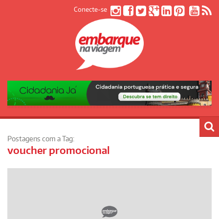
Conecte-se
Postagens com a Tag:
voucher promocional