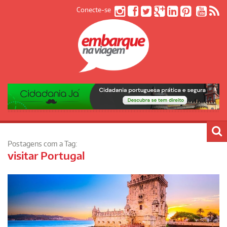
Conecte-se
Postagens com a Tag:
visitar Portugal