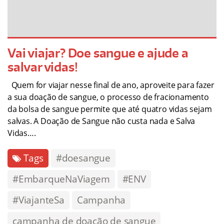
Vai viajar? Doe sangue e ajude a
salvar vidas!
Quem for viajar nesse final de ano, aproveite para fazer
a sua doação de sangue, o processo de fracionamento
da bolsa de sangue permite que até quatro vidas sejam
salvas. A Doação de Sangue não custa nada e Salva
Vidas….
Tags
#doesangue
#EmbarqueNaViagem
#ENV
#ViajanteSa
Campanha
campanha de doação de sangue