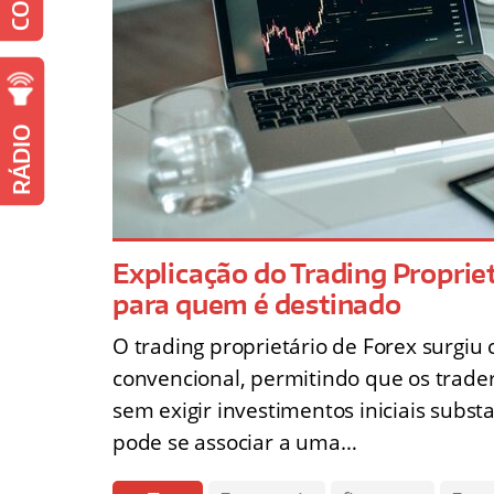
RÁDIO
Explicação do Trading Proprie
para quem é destinado
O trading proprietário de Forex surgiu
convencional, permitindo que os trade
sem exigir investimentos iniciais substa
pode se associar a uma…