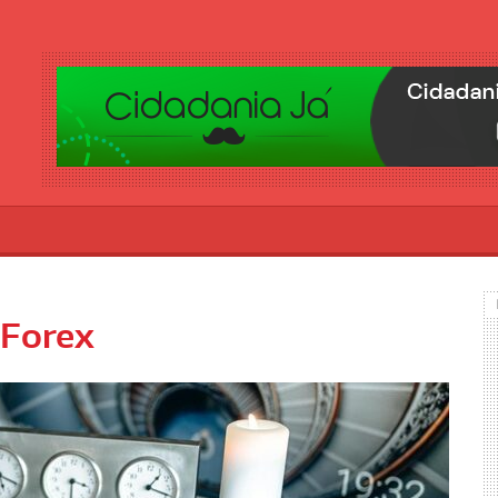
 Forex