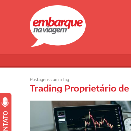
Postagens com a Tag:
Trading Proprietário de
CONTATO