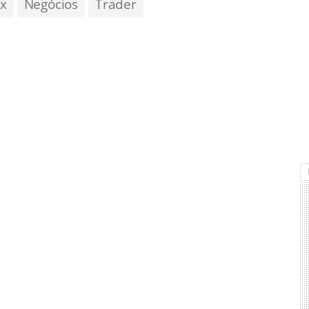
x
Negócios
Trader