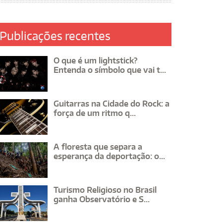
Publicações recentes
O que é um lightstick?
Entenda o símbolo que vai t...
Guitarras na Cidade do Rock: a
força de um ritmo q...
A floresta que separa a
esperança da deportação: o...
Turismo Religioso no Brasil
ganha Observatório e S...