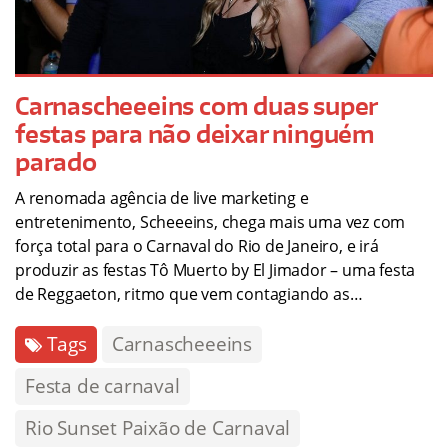
Carnascheeeins com duas super
festas para não deixar ninguém
parado
A renomada agência de live marketing e
entretenimento, Scheeeins, chega mais uma vez com
força total para o Carnaval do Rio de Janeiro, e irá
produzir as festas Tô Muerto by El Jimador – uma festa
de Reggaeton, ritmo que vem contagiando as…
Tags
Carnascheeeins
Festa de carnaval
Rio Sunset Paixão de Carnaval