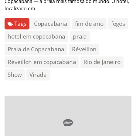
Copacabana — a praia mais famosa do mundo. O hotel,
localizado em…
Tags
Copacabana
fim de ano
fogos
hotel em copacabana
praia
Praia de Copacabana
Réveillon
Réveillon em copacabana
Rio de Janeiro
Show
Virada