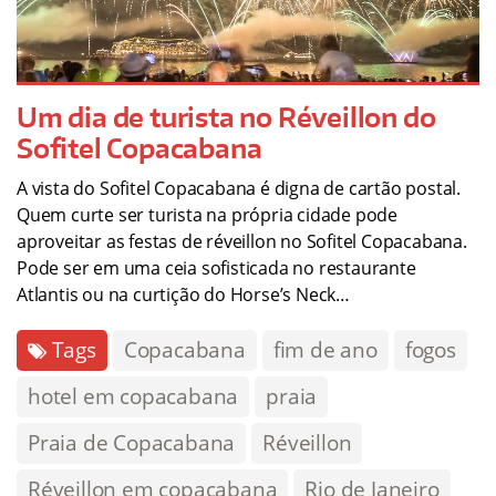
Um dia de turista no Réveillon do
Sofitel Copacabana
A vista do Sofitel Copacabana é digna de cartão postal.
Quem curte ser turista na própria cidade pode
aproveitar as festas de réveillon no Sofitel Copacabana.
Pode ser em uma ceia sofisticada no restaurante
Atlantis ou na curtição do Horse’s Neck…
Tags
Copacabana
fim de ano
fogos
hotel em copacabana
praia
Praia de Copacabana
Réveillon
Réveillon em copacabana
Rio de Janeiro