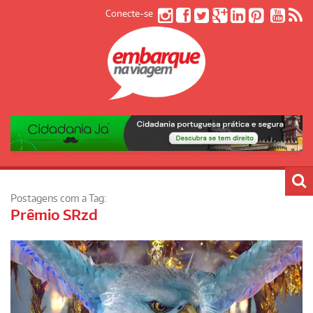
Conecte-se
Postagens com a Tag:
Prêmio SRzd