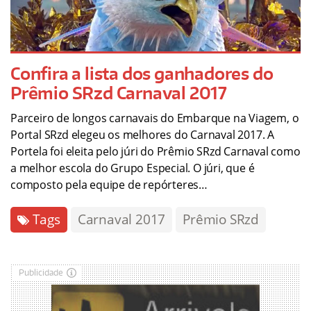
Confira a lista dos ganhadores do
Prêmio SRzd Carnaval 2017
Parceiro de longos carnavais do Embarque na Viagem, o
Portal SRzd elegeu os melhores do Carnaval 2017. A
Portela foi eleita pelo júri do Prêmio SRzd Carnaval como
a melhor escola do Grupo Especial. O júri, que é
composto pela equipe de repórteres…
Tags
Carnaval 2017
Prêmio SRzd
Publicidade