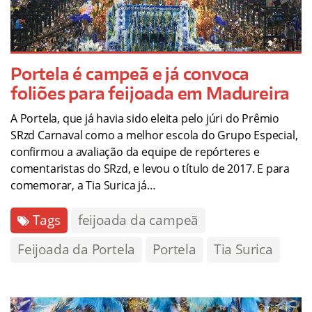
Portela é campeã e já convoca
foliões para feijoada em Madureira
A Portela, que já havia sido eleita pelo júri do Prêmio
SRzd Carnaval como a melhor escola do Grupo Especial,
confirmou a avaliação da equipe de repórteres e
comentaristas do SRzd, e levou o título de 2017. E para
comemorar, a Tia Surica já…
Tags
feijoada da campeã
Feijoada da Portela
Portela
Tia Surica