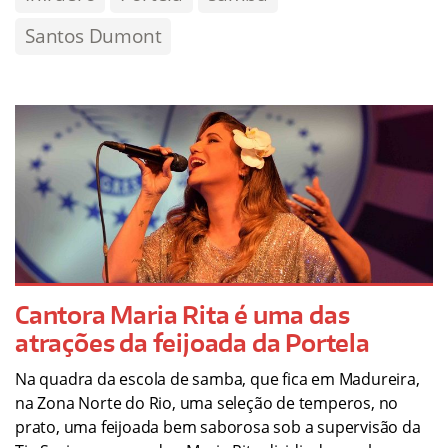
Santos Dumont
Cantora Maria Rita é uma das
atrações da feijoada da Portela
Na quadra da escola de samba, que fica em Madureira,
na Zona Norte do Rio, uma seleção de temperos, no
prato, uma feijoada bem saborosa sob a supervisão da