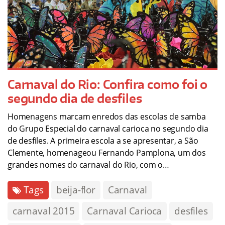
Carnaval do Rio: Confira como foi o
segundo dia de desfiles
Homenagens marcam enredos das escolas de samba
do Grupo Especial do carnaval carioca no segundo dia
de desfiles. A primeira escola a se apresentar, a São
Clemente, homenageou Fernando Pamplona, um dos
grandes nomes do carnaval do Rio, com o…
Tags
beija-flor
Carnaval
carnaval 2015
Carnaval Carioca
desfiles