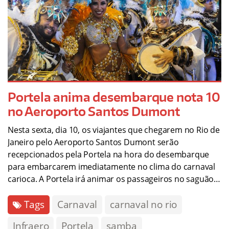
Portela anima desembarque nota 10
no Aeroporto Santos Dumont
Nesta sexta, dia 10, os viajantes que chegarem no Rio de
Janeiro pelo Aeroporto Santos Dumont serão
recepcionados pela Portela na hora do desembarque
para embarcarem imediatamente no clima do carnaval
carioca. A Portela irá animar os passageiros no saguão…
Tags
Carnaval
carnaval no rio
Infraero
Portela
samba