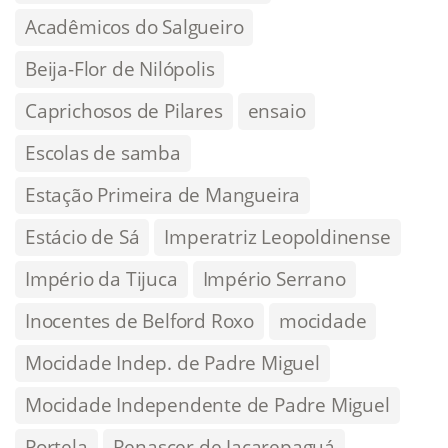
Acadêmicos do Salgueiro
Beija-Flor de Nilópolis
Caprichosos de Pilares
ensaio
Escolas de samba
Estação Primeira de Mangueira
Estácio de Sá
Imperatriz Leopoldinense
Império da Tijuca
Império Serrano
Inocentes de Belford Roxo
mocidade
Mocidade Indep. de Padre Miguel
Mocidade Independente de Padre Miguel
Portela
Renascer de Jacarepaguá