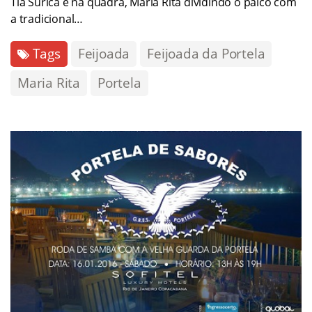
Tia Surica e na quadra, Maria Rita dividindo o palco com
a tradicional…
Tags
Feijoada
Feijoada da Portela
Maria Rita
Portela