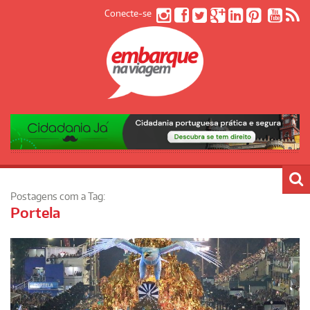
Conecte-se
Postagens com a Tag:
Portela