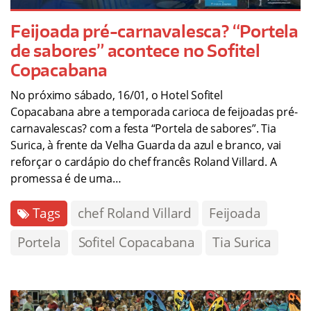
Feijoada pré-carnavalesca? “Portela
de sabores” acontece no Sofitel
Copacabana
No próximo sábado, 16/01, o Hotel Sofitel
Copacabana abre a temporada carioca de feijoadas pré-
carnavalescas? com a festa “Portela de sabores”. Tia
Surica, à frente da Velha Guarda da azul e branco, vai
reforçar o cardápio do chef francês Roland Villard. A
promessa é de uma…
Tags
chef Roland Villard
Feijoada
Portela
Sofitel Copacabana
Tia Surica