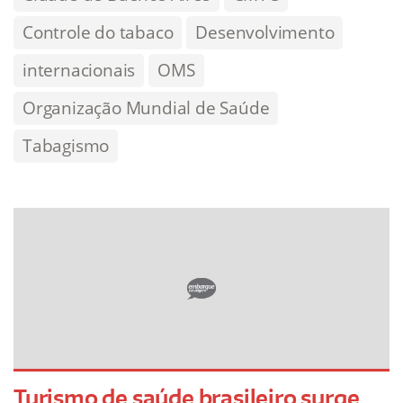
Controle do tabaco
Desenvolvimento
internacionais
OMS
Organização Mundial de Saúde
Tabagismo
Turismo de saúde brasileiro surge