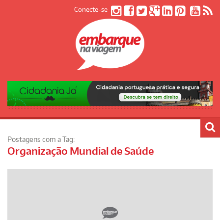
Conecte-se
Postagens com a Tag:
Organização Mundial de Saúde