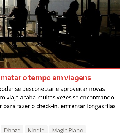
a matar o tempo em viagens
 poder se desconectar e aproveitar novas
em viaja acaba muitas vezes se encontrando
ara fazer o check-in, enfrentar longas filas
Dhoze
Kindle
Magic Piano