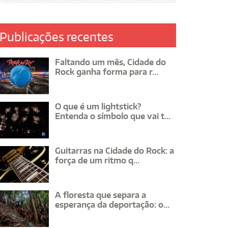
Publicações recentes
Faltando um mês, Cidade do
Rock ganha forma para r...
O que é um lightstick?
Entenda o símbolo que vai t...
Guitarras na Cidade do Rock: a
força de um ritmo q...
A floresta que separa a
esperança da deportação: o...