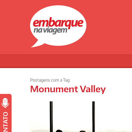
Postagens com a Tag:
Monument Valley
CONTATO