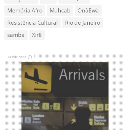
Memória Afro
Muhcab
OnàEwà
Resistência Cultural
Rio de Janeiro
samba
Xirê
Publicidade