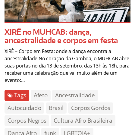
XIRÊ no MUHCAB: dança,
ancestralidade e corpos em festa
XIRÊ – Corpo em Festa: onde a dança encontra a
ancestralidade No coração da Gamboa, o MUHCAB abre
suas portas no dia 13 de setembro, das 13h às 18h, para
receber uma celebração que vai muito além de um
evento:…
Tags
Afeto
Ancestralidade
Autocuidado
Brasil
Corpos Gordos
Corpos Negros
Cultura Afro Brasileira
Dança Afro
funk
LGBTQIA+