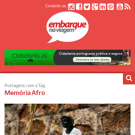
Conecte-se
Postagens com a Tag:
Memória Afro