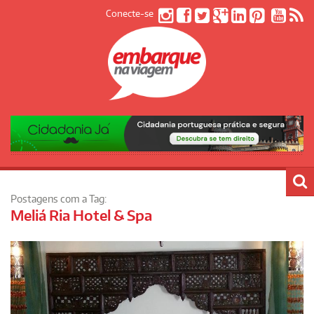
Conecte-se
Postagens com a Tag:
Meliá Ria Hotel & Spa