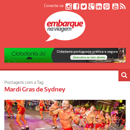
Conecte-se
Postagens com a Tag:
Mardi Gras de Sydney