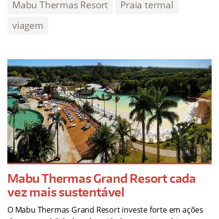
Mabu Thermas Resort
Praia termal
viagem
Mabu Thermas Grand Resort cada
vez mais sustentável
O Mabu Thermas Grand Resort investe forte em ações