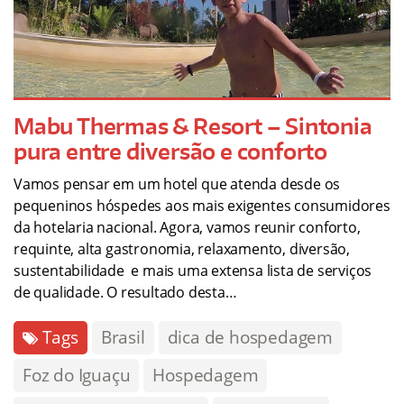
Mabu Thermas & Resort – Sintonia
pura entre diversão e conforto
Vamos pensar em um hotel que atenda desde os
pequeninos hóspedes aos mais exigentes consumidores
da hotelaria nacional. Agora, vamos reunir conforto,
requinte, alta gastronomia, relaxamento, diversão,
sustentabilidade e mais uma extensa lista de serviços
de qualidade. O resultado desta…
Tags
Brasil
dica de hospedagem
Foz do Iguaçu
Hospedagem