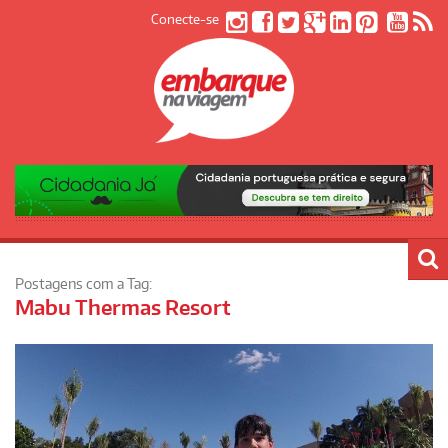
Conecte-se
Postagens com a Tag:
Mabu Thermas Resort