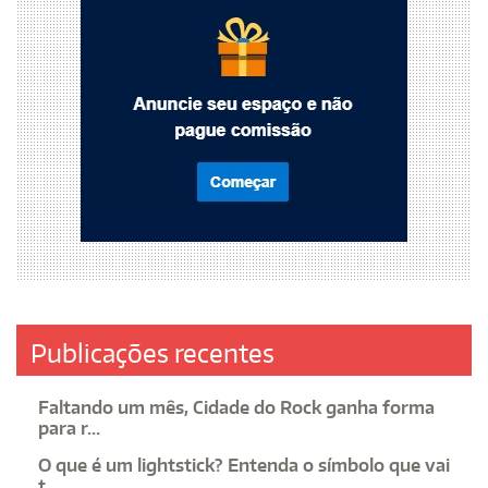
Publicações recentes
Faltando um mês, Cidade do Rock ganha forma
para r...
O que é um lightstick? Entenda o símbolo que vai
t...