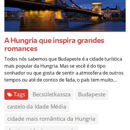
A Hungria que inspira grandes
romances
Todos nós sabemos que Budapeste é a cidade turística
mais popular da Hungria. Mas se você é do tipo
sonhador ou que gosta de sentir a atmosfera de outros
tempos ou até de contos de fada, o país tem muito…
Tags
Becsületkassza
Budapeste
castelo da Idade Média
cidade mais romântica da Hungria