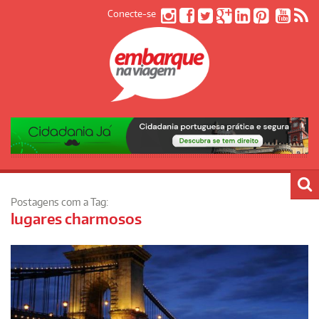
Conecte-se
Postagens com a Tag:
lugares charmosos