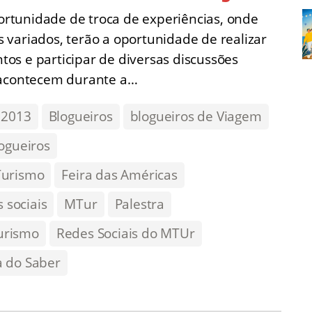
rtunidade de troca de experiências, onde
is variados, terão a oportunidade de realizar
os e participar de diversas discussões
e acontecem durante a…
 2013
Blogueiros
blogueiros de Viagem
ogueiros
Turismo
Feira das Américas
 sociais
MTur
Palestra
turismo
Redes Sociais do MTUr
a do Saber