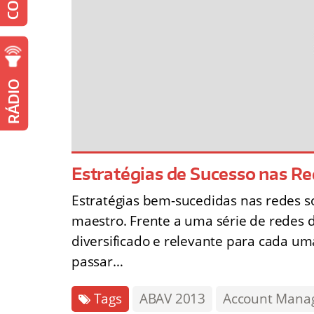
RÁDIO
Estratégias de Sucesso nas Re
Estratégias bem-sucedidas nas redes s
maestro. Frente a uma série de redes 
diversificado e relevante para cada um
passar…
Tags
ABAV 2013
Account Manag