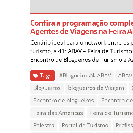
Confira a programação comple
Agentes de Viagens na Feira 
Cenário ideal para o network entre os 
turismo, a 41ª ABAV – Feira de Turism
Encontro de Blogueiros de Turismo e A
Tags
#BlogueirosNaABAV
ABAV
Blogueiros
blogueiros de Viagem
Encontro de blogueiros
Encontro de
Feira das Américas
Feira de Turism
Palestra
Portal de Turismo
Profis