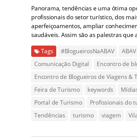
Panorama, tendências e uma ótima opo
profissionais do setor turístico, dos ma
aperfeiçoamentos, ampliar conheciment
saudáveis. Assim são as palestras qu
Tags
#BlogueirosNaABAV
ABAV
Comunicação Digital
Encontro de bl
Encontro de Blogueiros de Viagens & 
Feira de Turismo
keywords
Mídias
Portal de Turismo
Profissionais do 
Tendências
turismo
viagem
Vil