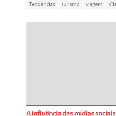
Tendências
turismo
viagem
Vil
A influência das mídias sociai