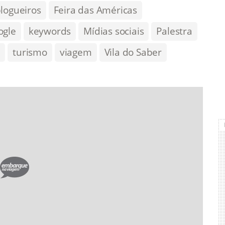
logueiros
Feira das Américas
ogle
keywords
Mídias sociais
Palestra
s
turismo
viagem
Vila do Saber