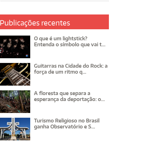
Publicações recentes
O que é um lightstick?
Entenda o símbolo que vai t...
Guitarras na Cidade do Rock: a
força de um ritmo q...
A floresta que separa a
esperança da deportação: o...
Turismo Religioso no Brasil
ganha Observatório e S...