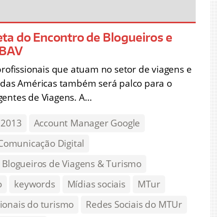
ta do Encontro de Blogueiros e
ABAV
profissionais que atuam no setor de viagens e
o das Américas também será palco para o
gentes de Viagens. A…
 2013
Account Manager Google
Comunicação Digital
 Blogueiros de Viagens & Turismo
o
keywords
Mídias sociais
MTur
sionais do turismo
Redes Sociais do MTUr