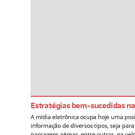
Estratégias bem-sucedidas nas
A mídia eletrônica ocupa hoje uma po
informação de diversos tipos, seja par
passagens aéreas, entre outras, na vel