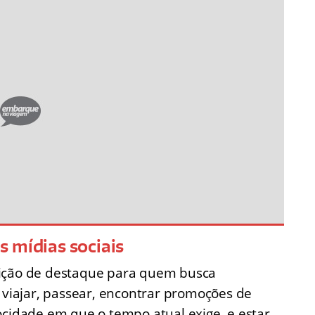
 mídias sociais
sição de destaque para quem busca
a viajar, passear, encontrar promoções de
ocidade em que o tempo atual exige, e estar