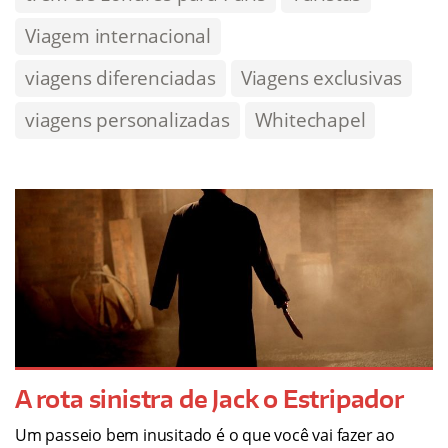
Viagem internacional
viagens diferenciadas
Viagens exclusivas
viagens personalizadas
Whitechapel
A rota sinistra de Jack o Estripador
Um passeio bem inusitado é o que você vai fazer ao