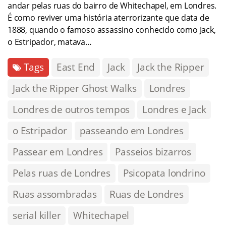
andar pelas ruas do bairro de Whitechapel, em Londres.
É como reviver uma história aterrorizante que data de
1888, quando o famoso assassino conhecido como Jack,
o Estripador, matava…
Tags
East End
Jack
Jack the Ripper
Jack the Ripper Ghost Walks
Londres
Londres de outros tempos
Londres e Jack
o Estripador
passeando em Londres
Passear em Londres
Passeios bizarros
Pelas ruas de Londres
Psicopata londrino
Ruas assombradas
Ruas de Londres
serial killer
Whitechapel