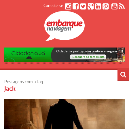
Conecte-se
Postagens com a Tag:
Jack