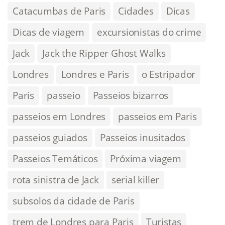
Catacumbas de Paris
Cidades
Dicas
Dicas de viagem
excursionistas do crime
Jack
Jack the Ripper Ghost Walks
Londres
Londres e Paris
o Estripador
Paris
passeio
Passeios bizarros
passeios em Londres
passeios em Paris
passeios guiados
Passeios inusitados
Passeios Temáticos
Próxima viagem
rota sinistra de Jack
serial killer
subsolos da cidade de Paris
trem de Londres para Paris
Turistas