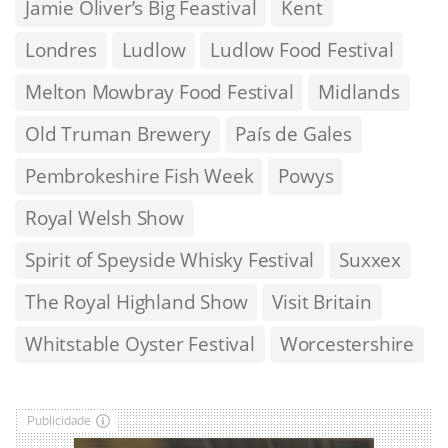
Jamie Oliver’s Big Feastival
Kent
Londres
Ludlow
Ludlow Food Festival
Melton Mowbray Food Festival
Midlands
Old Truman Brewery
País de Gales
Pembrokeshire Fish Week
Powys
Royal Welsh Show
Spirit of Speyside Whisky Festival
Suxxex
The Royal Highland Show
Visit Britain
Whitstable Oyster Festival
Worcestershire
Publicidade