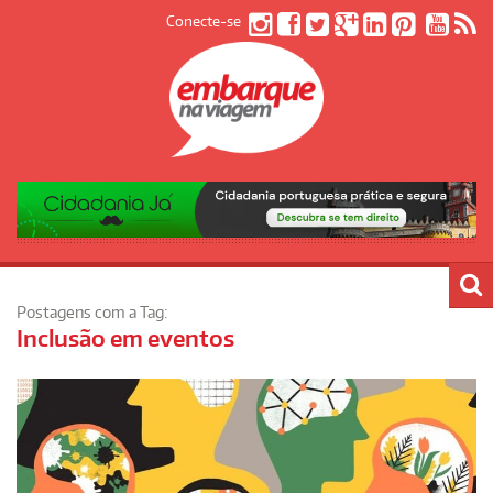
Conecte-se
Postagens com a Tag:
Inclusão em eventos